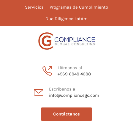
Servicios
Programas de Cumplimiento
Due Diligence LatAm
Llámanos al
+569 6848 4088
Escríbenos a
info@compliancegc.com
Contáctanos