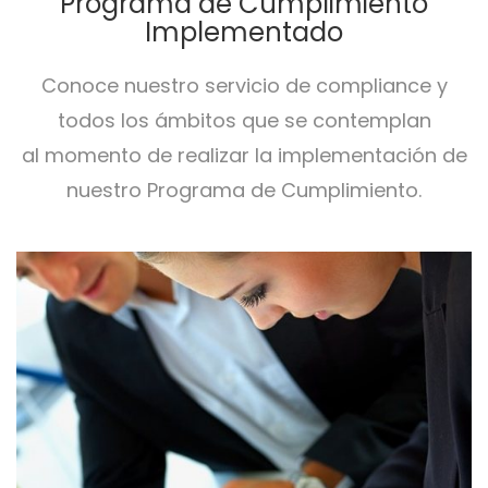
Programa de Cumplimiento
Implementado
Conoce nuestro servicio de compliance y
todos los ámbitos que se contemplan
al momento de realizar la implementación de
nuestro Programa de Cumplimiento.